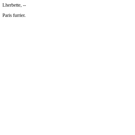
Lherbette, --
Paris furrier.