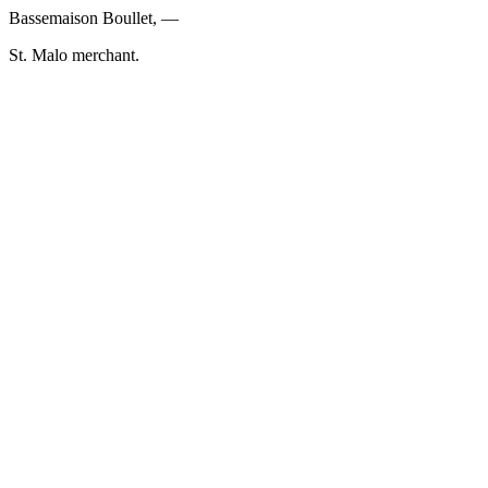
Bassemaison Boullet, —
St. Malo merchant.