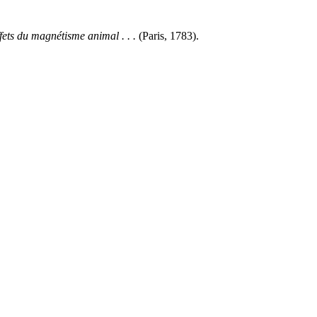
ffets du magnétisme
animal . . .
(Paris, 1783).