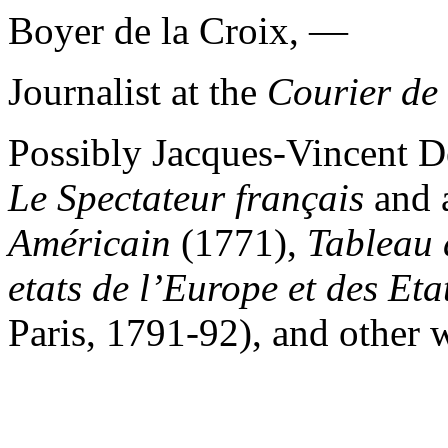
Boyer de la Croix, —
Journalist at the
Courier de
Possibly Jacques-Vincent De
Le Spectateur français
and 
Américain
(1771),
Tableau 
etats
de l’Europe et des Et
Paris, 1791-92), and other 