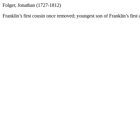
Folger, Jonathan (1727-1812)
Franklin’s first cousin once removed; youngest son of Franklin’s first